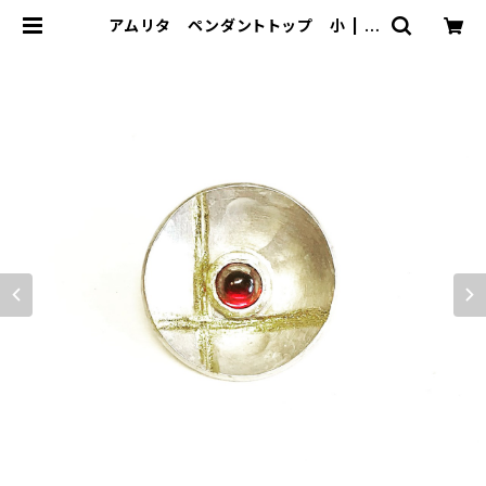
アムリタ ペンダントトップ 小 | U
nageel